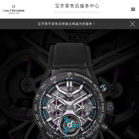
宝齐莱售后服务中心

BUCHERER MAINTENANCE

宝齐莱手表售后维修点竭诚为您服务！