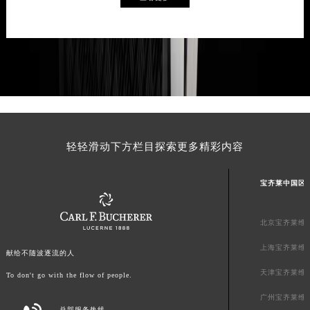
轻轻滑动下方栏目探索更多精彩内容
宝齐莱中国区
北京宝齐莱维
上海宝齐莱维
献给不随波逐流的人
天津宝齐莱维
To don't go with the flow of people.
广州宝齐莱维
总部服务热线