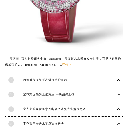
宝齐莱 官方售后服务中心 Bucherer 宝齐莱从来没有改变世界，而是把它留给
佩戴它的人。 Bucherer will never c......
详情 >
2
如何对宝齐莱手表进行维护保养
3
宝齐莱正确的上弦方法(手表如何上弦)
4
宝齐莱腕表发条意外断裂？速览专业解决之道
5
宝齐莱手表进水了应该咋解决