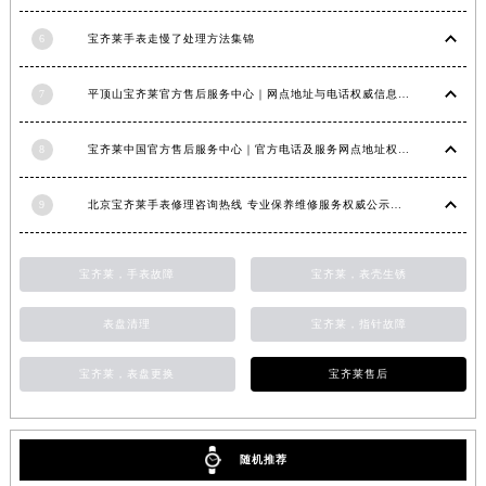
6
宝齐莱手表走慢了处理方法集锦
7
平顶山宝齐莱官方售后服务中心｜网点地址与电话权威信息公示（2026年6月最新）
8
宝齐莱中国官方售后服务中心｜官方电话及服务网点地址权威信息通知（2026年6月最新）
9
北京宝齐莱手表修理咨询热线 专业保养维修服务权威公示（2026年7月最新）
宝齐莱，手表故障
宝齐莱，表壳生锈
表盘清理
宝齐莱，指针故障
宝齐莱，表盘更换
宝齐莱售后
随机推荐