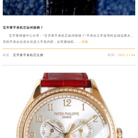
宝齐莱手表机芯如何除锈？
宝齐莱维修中心分享：“宝齐莱手表机芯如何除锈？”手表在正常使用时必须远离水，
否则手表会在进水后进入手表内部，从而腐蚀机......
详细
标签：
宝齐莱手表机芯生锈
时间：
2021-11-04