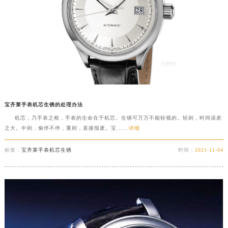
宝齐莱手表机芯生锈的处理办法
机芯，乃手表之根，手表的生命在于机芯。生锈可万万不能轻视的。轻则，时间误差
之大。中则，偷停不停，重则，直接报废。宝......
详细
标签：
宝齐莱手表机芯生锈
时间：
2021-11-04