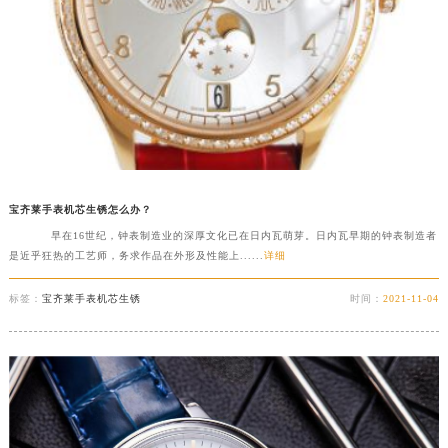
宝齐莱手表机芯生锈怎么办？
早在16世纪，钟表制造业的深厚文化已在日内瓦萌芽。日内瓦早期的钟表制造者
是近乎狂热的工艺师，务求作品在外形及性能上......
详细
标签：
宝齐莱手表机芯生锈
时间：
2021-11-04