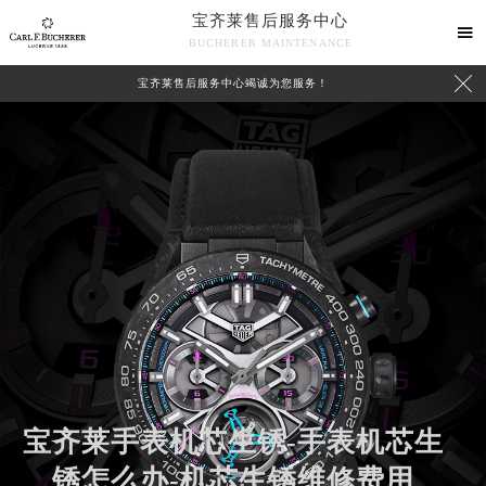
宝齐莱售后服务中心

BUCHERER MAINTENANCE

宝齐莱售后服务中心竭诚为您服务！
宝齐莱手表机芯生锈-手表机芯生
锈怎么办-机芯生锈维修费用