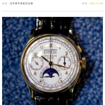
标签：
宝齐莱手表机芯生锈
时间：
2021-11-04