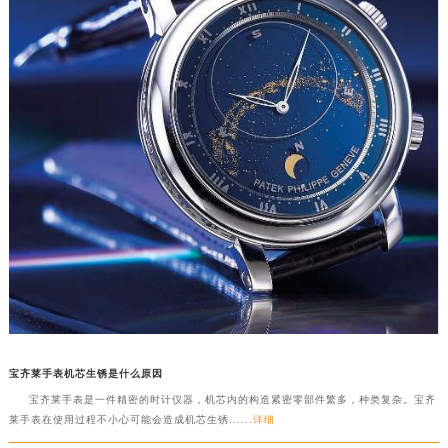
宝齐莱手表机芯生锈是什么原因
宝齐莱手表是一件精密的时计仪器，机芯内的构造紧密零部件繁多，种类复杂。宝齐
莱手表在使用过程不小心可能会造成机芯生锈......
详细