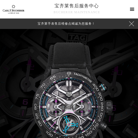
宝齐莱售后服务中心

BUCHERER MAINTENANCE

宝齐莱手表售后维修点竭诚为您服务！