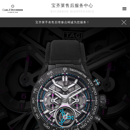
宝齐莱售后服务中心

BUCHERER MAINTENANCE

宝齐莱手表售后维修点竭诚为您服务！