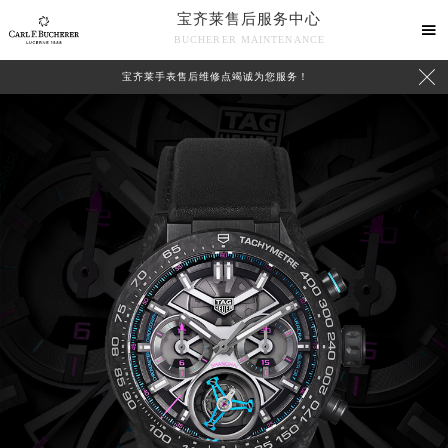
宝齐莱售后服务中心

BUCHERER MAINTENANCE

宝齐莱手表售后维修点竭诚为您服务！
2026年8月宝齐莱中国区售后服务网络优化升级公告