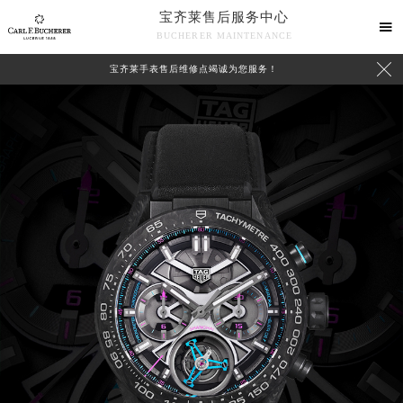
宝齐莱售后服务中心

BUCHERER MAINTENANCE

宝齐莱手表售后维修点竭诚为您服务！