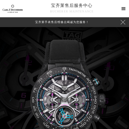
宝齐莱售后服务中心

BUCHERER MAINTENANCE

宝齐莱手表售后维修点竭诚为您服务！