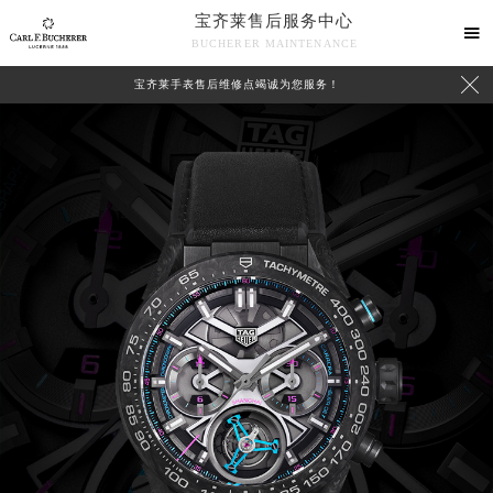
宝齐莱售后服务中心

BUCHERER MAINTENANCE

宝齐莱手表售后维修点竭诚为您服务！