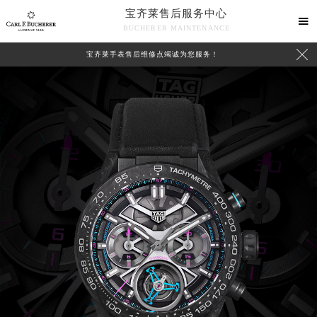
宝齐莱售后服务中心

BUCHERER MAINTENANCE

宝齐莱手表售后维修点竭诚为您服务！