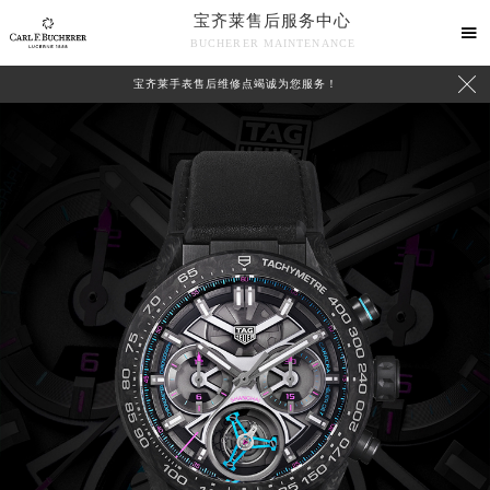
宝齐莱售后服务中心

BUCHERER MAINTENANCE

宝齐莱手表售后维修点竭诚为您服务！