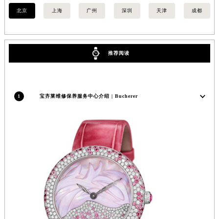
北京
上海
广州
深圳
天津
成都
推荐阅读
1
宝齐莱维修保养服务中心介绍 | Bucherer