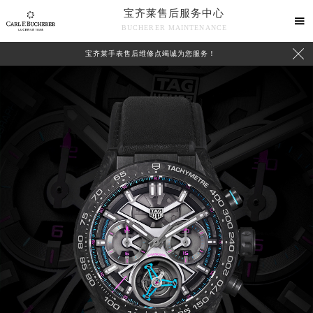
宝齐莱售后服务中心

BUCHERER MAINTENANCE

宝齐莱手表售后维修点竭诚为您服务！