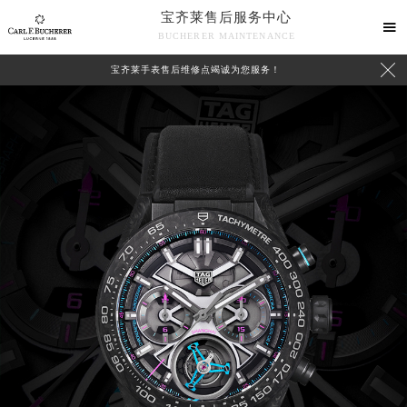
宝齐莱售后服务中心

BUCHERER MAINTENANCE

宝齐莱手表售后维修点竭诚为您服务！