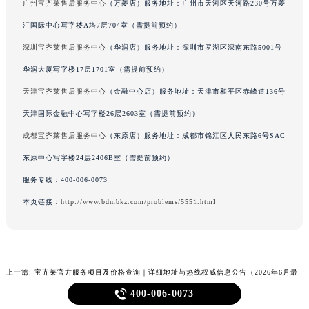
广州宝齐莱售后服务中心
（万菱店）服务地址：广州市天河区天河路230号万菱
汇国际中心写字楼A塔7层704室（需提前预约）
深圳宝齐莱售后服务中心
（华润店）服务地址：深圳市罗湖区深南东路5001号
华润大厦写字楼17层1701室（需提前预约）
天津宝齐莱售后服务中心
（金融中心店）服务地址：天津市和平区赤峰道136号
天津国际金融中心写字楼26层2603室（需提前预约）
成都宝齐莱售后服务中心
（东原店）服务地址：成都市锦江区人民东路6号SAC
东原中心写字楼24层2406B室（需提前预约）
服务专线：
400-006-0073
本页链接：
http://www.bdmbkz.com/problems/5551.html
上一篇:
宝齐莱官方服务项目及价格查询｜详细地址与热线权威信息公告（2026年6月最

400-006-0073
新）