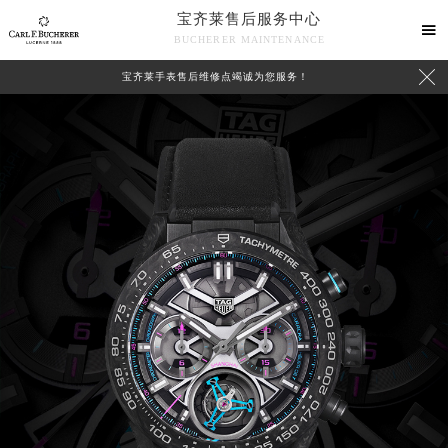
宝齐莱售后服务中心

BUCHERER MAINTENANCE

宝齐莱手表售后维修点竭诚为您服务！