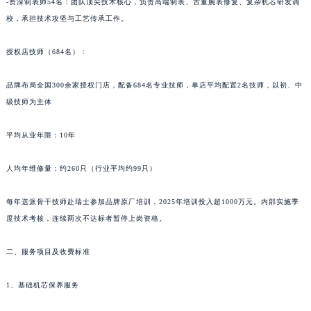
-资深制表师54名：团队顶尖技术核心，负责高端制表、古董腕表修复、复杂机芯研发调
新疆维吾尔自治区阿拉山口市友好路宝齐莱售后服务中心（需提前预约）
校，承担技术攻坚与工艺传承工作。
新疆维吾尔自治区阿勒泰市解放路宝齐莱售后服务中心（需提前预约）
授权店技师（684名）：
新疆维吾尔自治区阿图什市光明路宝齐莱售后服务中心（需提前预约）
新疆维吾尔自治区白杨市军垦路宝齐莱售后服务中心（需提前预约）
品牌布局全国300余家授权门店，配备684名专业技师，单店平均配置2名技师，以初、中
新疆维吾尔自治区北屯市团结路宝齐莱售后服务中心（需提前预约）
级技师为主体
新疆维吾尔自治区博乐市博乐市北京路宝齐莱售后服务中心（需提前预约）
新疆维吾尔自治区昌吉市延安北路宝齐莱售后服务中心（需提前预约）
平均从业年限：10年
新疆维吾尔自治区阜康市博峰路宝齐莱售后服务中心（需提前预约）
人均年维修量：约260只（行业平均约99只）
新疆维吾尔自治区哈密市伊州区建国北路宝齐莱售后服务中心（需提前预约）
新疆维吾尔自治区和田市和田市北京西路宝齐莱售后服务中心（需提前预约）
每年选派骨干技师赴瑞士参加品牌原厂培训，2025年培训投入超1000万元。内部实施季
新疆维吾尔自治区胡杨河市胡杨河市胡杨路宝齐莱售后服务中心（需提前预约）
度技术考核，连续两次不达标者暂停上岗资格。
新疆维吾尔自治区霍尔果斯市亚欧北路宝齐莱售后服务中心（需提前预约）
新疆维吾尔自治区喀什市解放北路宝齐莱售后服务中心（需提前预约）
二、服务项目及收费标准
新疆维吾尔自治区可克达拉市幸福路宝齐莱售后服务中心（需提前预约）
1、基础机芯保养服务
新疆维吾尔自治区克拉玛依市克拉玛依区友谊路宝齐莱售后服务中心（需提前预约）
新疆维吾尔自治区库车市库车市文化东路宝齐莱售后服务中心（需提前预约）