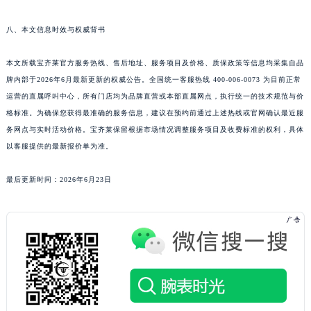
八、本文信息时效与权威背书
本文所载宝齐莱官方服务热线、售后地址、服务项目及价格、质保政策等信息均采集自品
牌内部于2026年6月最新更新的权威公告。全国统一客服热线 400-006-0073 为目前正常
运营的直属呼叫中心，所有门店均为品牌直营或本部直属网点，执行统一的技术规范与价
格标准。为确保您获得最准确的服务信息，建议在预约前通过上述热线或官网确认最近服
务网点与实时活动价格。宝齐莱保留根据市场情况调整服务项目及收费标准的权利，具体
以客服提供的最新报价单为准。
最后更新时间：2026年6月23日