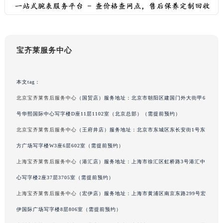
宝齐莱服务中心
本文tag：
北京宝齐莱售后服务中心
（国贸店）服务地址：北京市朝阳区建国门外大街甲6
号华熙国际中心写字楼D座11层1102室（北京总部）（需提前预约）
北京宝齐莱售后服务中心
（王府井店）服务地址：北京市东城区东长安街1号东
方广场写字楼W3座6层602室（需提前预约）
上海宝齐莱售后服务中心
（港汇店）服务地址：上海市徐汇区虹桥路3号港汇中
心写字楼2座37层3705室（需提前预约）
上海宝齐莱售后服务中心
（宏伊店）服务地址：上海市黄浦区南京东路299号宏
伊国际广场写字楼8层806室（需提前预约）