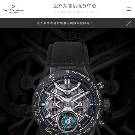
宝齐莱售后服务中心

BUCHERER MAINTENANCE

宝齐莱手表售后维修点竭诚为您服务！