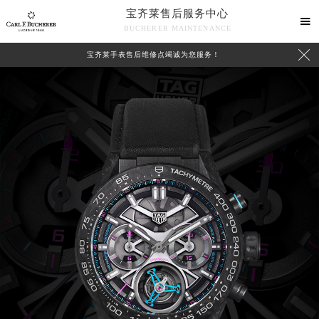
宝齐莱售后服务中心

BUCHERER MAINTENANCE

宝齐莱手表售后维修点竭诚为您服务！
2026年8月宝齐莱中国区售后服务网络优化升级公告
2026年8月宝齐莱全国官方售后客户服务热线：400-006-0073
宝齐莱官方全国统一服务热线400-006-0073，服务覆盖中国大陆、香港、澳门、台湾全部区域（非大陆需加拨“+86”）