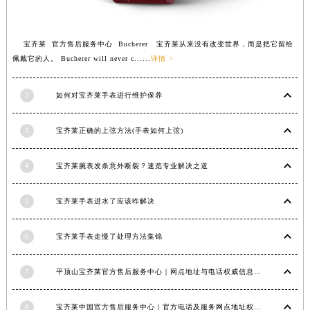
江苏省泰州市海陵区永定东路399号置地商务中心东塔（华润万象城）17层1706室宝齐莱售后服务中心（需提前预约）
江苏省徐州市鼓楼区淮海东路29号苏宁广场IFC国际金融中心35层3508室宝齐莱售后服务中心（需提前预约）
宝齐莱 官方售后服务中心 Bucherer 宝齐莱从来没有改变世界，而是把它留给
江苏省盐城市盐都区世纪大道5号盐城金融城写字楼1号楼16层1604室宝齐莱售后服务中心（需提前预约）
佩戴它的人。 Bucherer will never c......
详情 >
江苏省扬州市邗江区国展路29号星耀天地写字楼1号楼18层1803室宝齐莱售后服务中心（需提前预约）
江苏省镇江市京口区中山东路宝齐莱售后服务中心（需提前预约）
2
如何对宝齐莱手表进行维护保养
江西省抚州市临川区赣东大道宝齐莱售后服务中心（需提前预约）
江西省赣州市章贡区文清路宝齐莱售后服务中心（需提前预约）
3
宝齐莱正确的上弦方法(手表如何上弦)
江西省吉安市吉州区井冈山大道宝齐莱售后服务中心（需提前预约）
4
宝齐莱腕表发条意外断裂？速览专业解决之道
江西省景德镇市珠山区珠山中路宝齐莱售后服务中心（需提前预约）
江西省九江市浔阳区浔阳路宝齐莱售后服务中心（需提前预约）
5
宝齐莱手表进水了应该咋解决
江西省南昌市红谷滩新区红谷中大道998号绿地双子塔（中央广场）A1座办公楼14层1407室宝齐莱售后服务中心（需提前预约）
江西省萍乡市安源区萍安北大道与康庄路交叉口宝齐莱售后服务中心（需提前预约）
6
宝齐莱手表走慢了处理方法集锦
江西省上饶市信州区滨江西路宝齐莱售后服务中心（需提前预约）
江西省新余市渝水区北湖西路宝齐莱售后服务中心（需提前预约）
7
平顶山宝齐莱官方售后服务中心｜网点地址与电话权威信息公示（2026年6月最新）
江西省宜春市袁州区中山中路宝齐莱售后服务中心（需提前预约）
江西省鹰潭市月湖区胜利东路宝齐莱售后服务中心（需提前预约）
8
宝齐莱中国官方售后服务中心｜官方电话及服务网点地址权威信息通知（2026年6月最新）